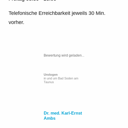
Telefonische Erreichbarkeit jeweils 30 Min.
vorher.
Bewertung wird geladen...
Urologen
in und um Bad Soden am
Taunus
Dr. med. Karl-Ernst
Ambs